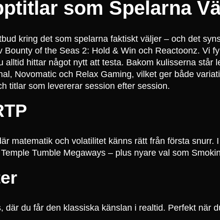
ptitlar som Spelarna Vä
 Time
r
Gold
Lightning Roulette
Cash or Crash
Book of Dead
bud kring det som spelarna faktiskt väljer – och det syns
ion Gaming
ic Play
Evolution Gaming
Evolution Gaming
Play’n GO
a av Bounty of the Seas 2: Hold & Win och Reactoonz. Vi 
lltid hittar något nytt att testa. Bakom kulisserna står
, Novomatic och Relax Gaming, vilket ger både variation o
h titlar som levererar session efter session.
RTP
är matematik och volatilitet känns rätt från första snurr. 
 Catcher
 X
urst
Funky Time
JetX
Legacy of Dead
h Temple Tumble Megaways – plus nyare val som Smoki
ion Gaming
oft
Evolution Gaming
Smartsoft Gaming
Play’n GO
ter
, där du får den klassiska känslan i realtid. Perfekt när 