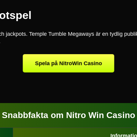
otspel
et City
bit
’s Quest
Live Baccarat
Big Bass Crash
Mega Moolah
ion Gaming
ndent
Evolution Gaming
Pragmatic Play
Microgaming
 jackpots. Temple Tumble Megaways är en tydlig publikfa
.
Spela på NitroWin Casino
Snabbfakta om Nitro Win Casino
Informati