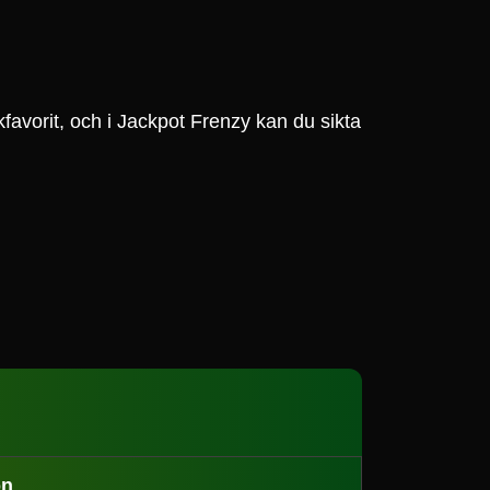
Live Blackjack
Lucky Crumbling
The Dog House
Evolution Gaming
Gamzix
Pragmatic Play
vorit, och i Jackpot Frenzy kan du sikta
on