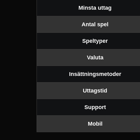
Minsta uttag
Antal spel
Speltyper
Valuta
Insättningsmetoder
Uttagstid
Support
Mobil