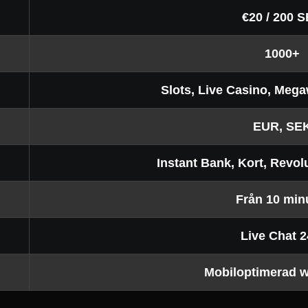
€20 / 200 
1000+
Slots, Live Casino, Meg
EUR, SE
Instant Bank, Kort, Revolu
Från 10 min
Live Chat 2
Mobiloptimerad 