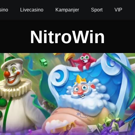
sino
Livecasino
Kampanjer
Sport
VIP
NitroWin