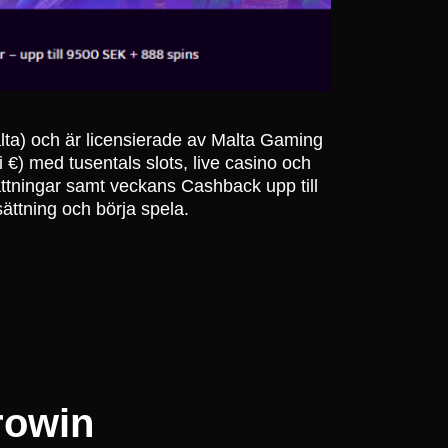
Malta) och är licensierade av Malta Gaming
) med tusentals slots, live casino och
ättningar samt veckans Cashback upp till
ättning och börja spela.
rowin