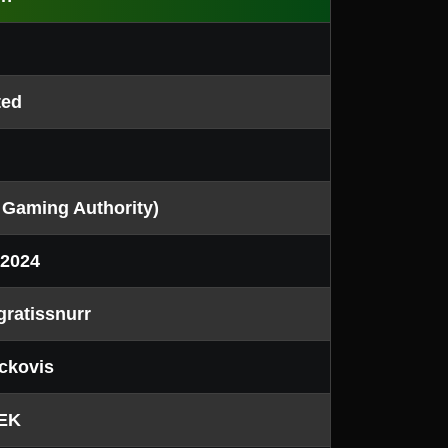
ted
Gaming Authority)
 2024
gratissnurr
eckovis
SEK