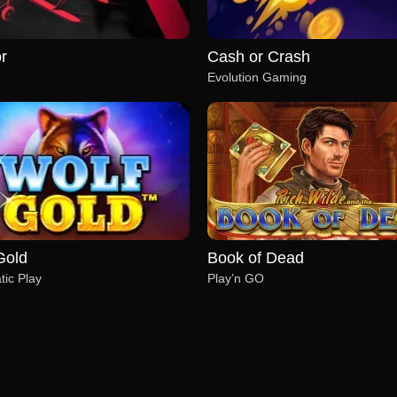
r
Cash or Crash
Evolution Gaming
Gold
Book of Dead
ic Play
Play’n GO