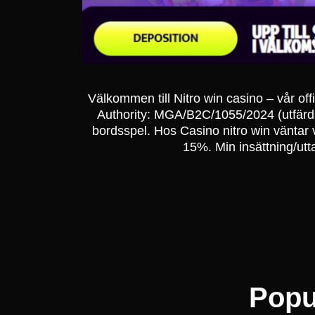
Välkommen till Nitro win casino – vår off
Authority: MGA/B2C/1055/2024 (utfärda
bordsspel. Hos Casino nitro win väntar 
15%. Min insättning/utt
Popu