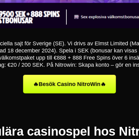
iciella sajt för Sverige (SE). Vi drivs av Elmst Limited (
d 18 december 2024). Spela i SEK (bonusar kan visas i €
välkomstpaket upp till €888 + 888 Free Spins över 6 ins
ag: €20 / 200 SEK. På Nitrowin: Skapa konto – gör en ins
🔥Besök Casino NitroWin🔥
lära casinospel hos Nit