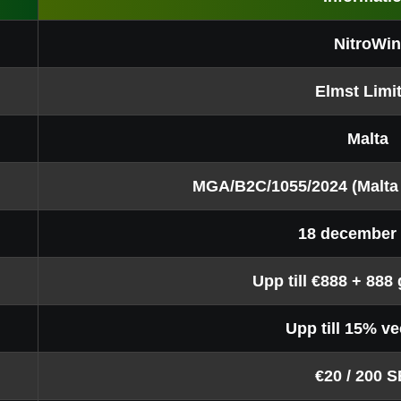
NitroWin
Elmst Limi
Malta
MGA/B2C/1055/2024 (Malta 
18 december
Upp till €888 + 888 
Upp till 15% v
€20 / 200 